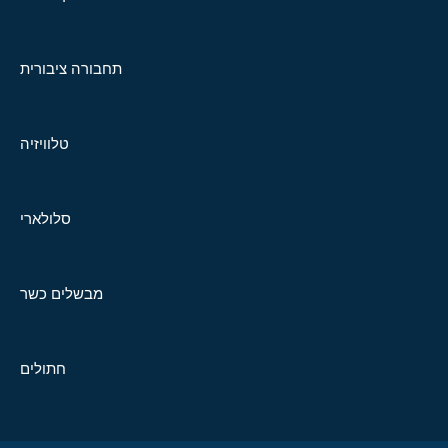
תחבורה ציבורית
טלוויזיה
סלולארי
מבשלים כשר
חתולים