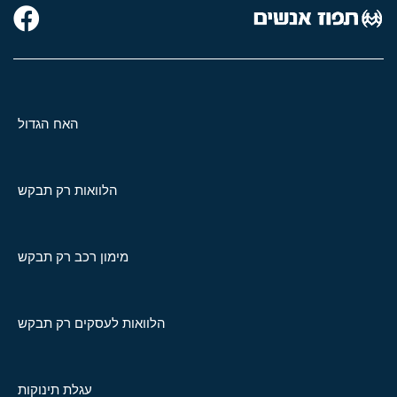
האח הגדול
הלוואות רק תבקש
מימון רכב רק תבקש
הלוואות לעסקים רק תבקש
עגלת תינוקות