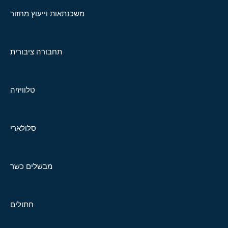
משכנתאות וייעוץ מחזור
תחבורה ציבורית
טלוויזיה
סלולארי
מבשלים כשר
חתולים