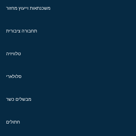
משכנתאות וייעוץ מחזור
תחבורה ציבורית
טלוויזיה
סלולארי
מבשלים כשר
חתולים