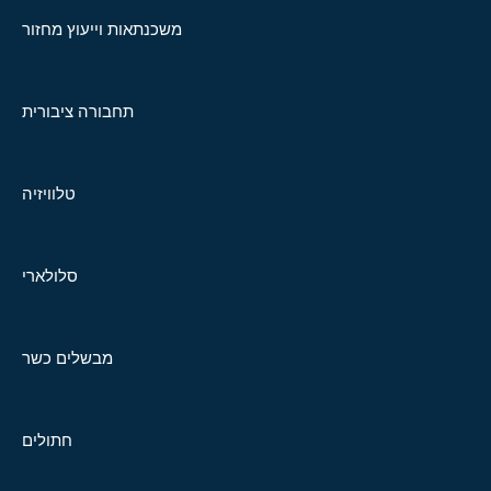
משכנתאות וייעוץ מחזור
תחבורה ציבורית
טלוויזיה
סלולארי
מבשלים כשר
חתולים