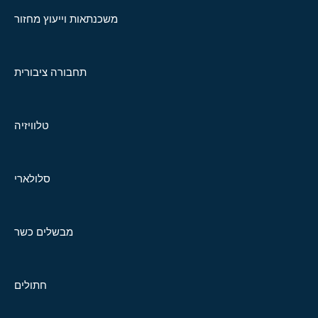
משכנתאות וייעוץ מחזור
תחבורה ציבורית
טלוויזיה
סלולארי
מבשלים כשר
חתולים