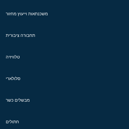
משכנתאות וייעוץ מחזור
תחבורה ציבורית
טלוויזיה
סלולארי
מבשלים כשר
חתולים