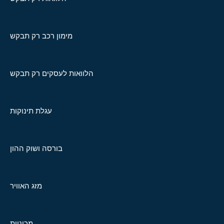
מימון רכב רק תבקש
הלוואות לעסקים רק תבקש
עגלת תינוקות
בורסה ושוק ההון
מזג האוויר
מכוניות