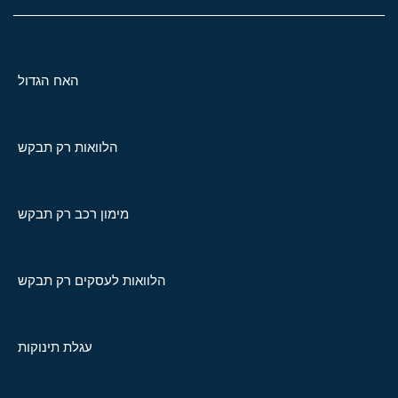
האח הגדול
הלוואות רק תבקש
מימון רכב רק תבקש
הלוואות לעסקים רק תבקש
עגלת תינוקות