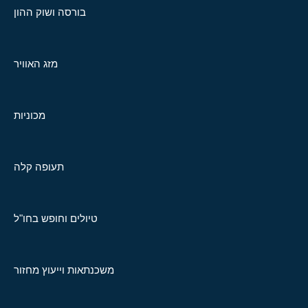
בורסה ושוק ההון
מזג האוויר
מכוניות
תעופה קלה
טיולים וחופש בחו"ל
משכנתאות וייעוץ מחזור