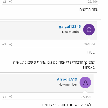
#2
26/4/04
אחרי חודשיים
galgal12345
G
New member
#3
26/4/04
בטוח
שכל כך הרבה??? לי אמרו במיונים שאחרי 3 שבועות... איזה
באסה!!!!
AfroditA19
A
New member
#4
26/4/04
לא יודעת איך זה היום.. לפני שנתיים