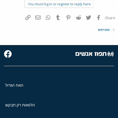
You must log in or register to reply here.
פייסבוק
Twitter
Reddit
Pinterest
Tumblr
WhatsApp
דואר אלקטרוני
הוסף קישור
Share:
מתגייסים
האח הגדול
הלוואות רק תבקש