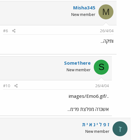
Misha345
M
New member
#6
26/4/04
ותיקה...
Some1here
S
New member
#10
26/4/04
../images/Emo6.gif
אשכרה מפלצת פז"מ...
ז פ ל י נ א י ת
ז
New member