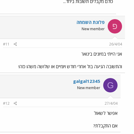
כולם מקבלים תשובות ביחד...
פלוגת השמחה
פ
New member
#11
26/4/04
אני הייתי במיונים בינואר
והתשובה הגיעה בול אחרי חודש ויומיים או שלושה משהו כזה!
galgal12345
G
New member
#12
27/4/04
אפשר לשאול
אם התקבלת?