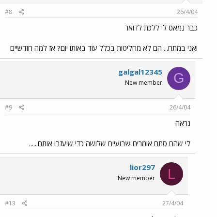
#8
26/4/04
כבר נמאס לי ללכת לדואר
ואני במתח... הם לא מחליטות בכלל עוד באותו יום? אז למה חודשיים
galgal12345
G
New member
#9
26/4/04
נראה
לי שהם סתם אומרים שבועיים שלושה כדי שיעזבו אותם......
lior297
L
New member
#13
27/4/04