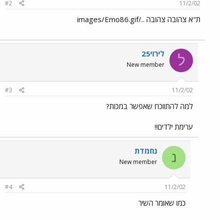
#2
11/2/02
ת"א צהובה צהובה ../images/Emo86.gif
לירוי25
ל
New member
#3
11/2/02
למה להתווכח שאפשר במכות?
ערימת ילדים!!
נחמדת
נ
New member
#4
11/2/02
כמו שאומר השיר