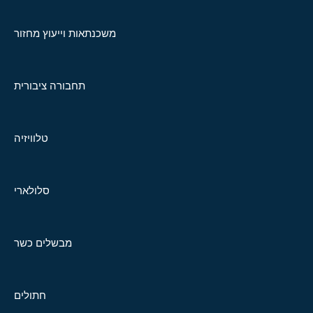
משכנתאות וייעוץ מחזור
תחבורה ציבורית
טלוויזיה
סלולארי
מבשלים כשר
חתולים