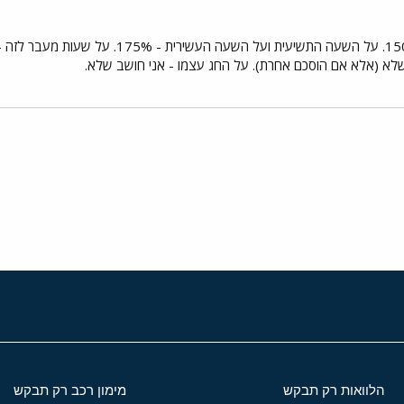
י
שור
הלוואות רק תבקש
מימון רכב רק תבקש