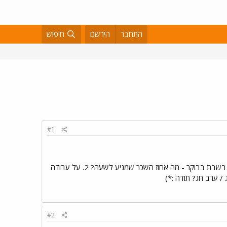
התחבר
הירשם
חיפוש
#1
שלום, השאלות שלי מתייחסות לעובד שנחשב עובד שעתי - 1. על משמרת שמתחילה ביום שישי בערב ומסתיימת בשבת בבוקר - מה אחוז השכר שמגיע לשעה? 2. על עבודה
#2