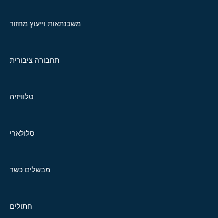
משכנתאות וייעוץ מחזור
תחבורה ציבורית
טלוויזיה
סלולארי
מבשלים כשר
חתולים