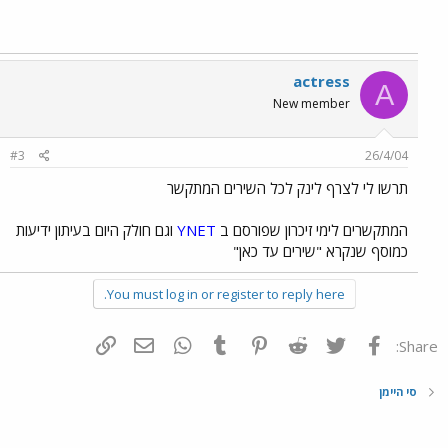
actress
A
New member
#3
26/4/04
תרשו לי לצרף לינק לכל השירים המתקשר
המתקשרים לימי זיכרון שפורסם ב
YNET
וגם חולק היום בעיתון ידיעות
כמוסף שנקרא "שירים עד כאן"
You must log in or register to reply here.
פייסבוק
Twitter
Reddit
Pinterest
Tumblr
WhatsApp
דואר אלקטרוני
הוסף קישור
Share:
סי היימן