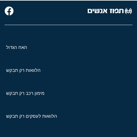
האח הגדול
הלוואות רק תבקש
מימון רכב רק תבקש
הלוואות לעסקים רק תבקש