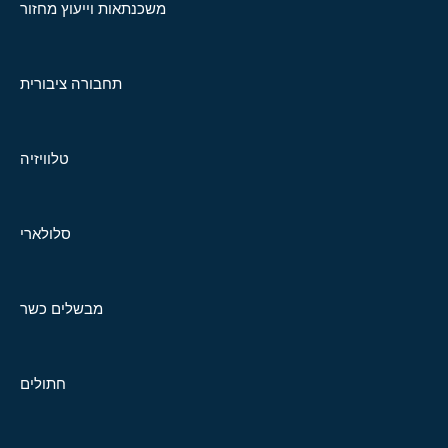
משכנתאות וייעוץ מחזור
תחבורה ציבורית
טלוויזיה
סלולארי
מבשלים כשר
חתולים