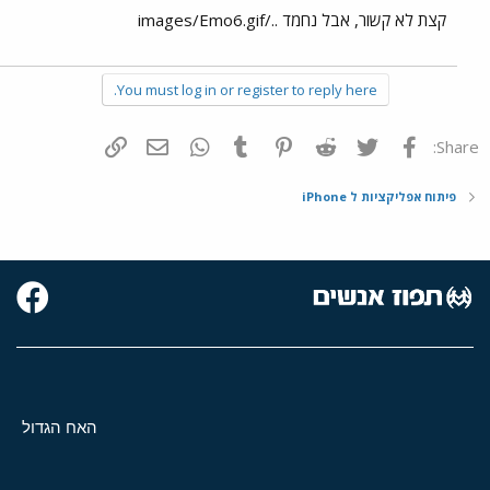
קצת לא קשור, אבל נחמד ../images/Emo6.gif
You must log in or register to reply here.
פייסבוק
Twitter
Reddit
Pinterest
Tumblr
WhatsApp
דואר אלקטרוני
הוסף קישור
Share:
פיתוח אפליקציות ל iPhone
האח הגדול