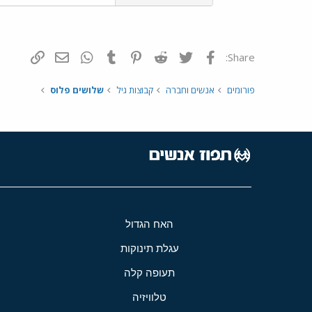
פייסבוק
Twitter
Reddit
Pinterest
Tumblr
WhatsApp
דואר אלקטרונ
הוסף קי
Share:
פורומים
אנשים וחברה
קבוצות גיל
שלושים פלוס
האח הגדול
עגלת תינוקות
תעופה קלה
טלוויזיה