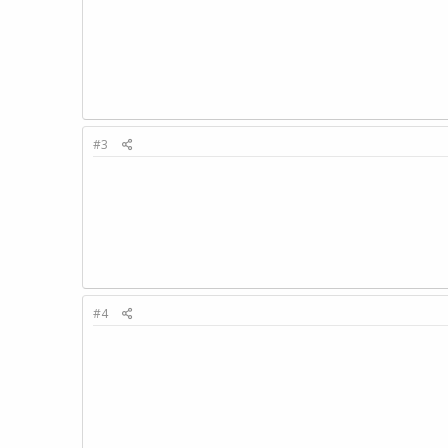
#3
#4