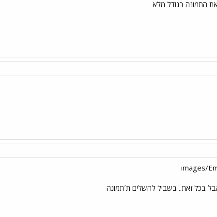
בל בכל זאת.. בשביל להשלים ת´תמונה