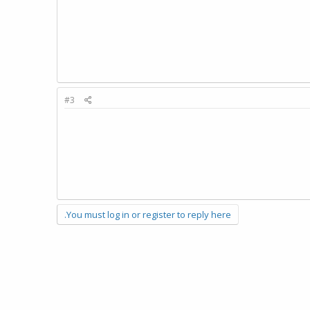
#3
You must log in or register to reply here.