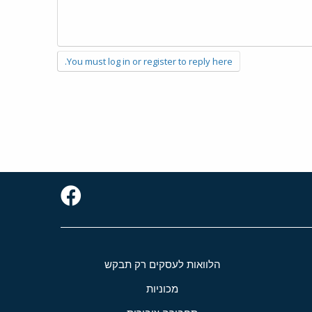
You must log in or register to reply here.
הלוואות לעסקים רק תבקש
מכוניות