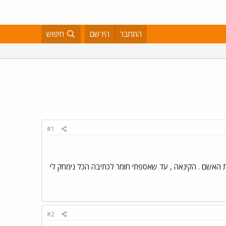
התחבר
הירשם
חיפוש
#1
ת האשם . הקינאה , עד שאספתי חומר לכתיבה הכל נימחק לי
#2