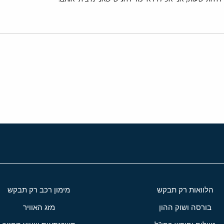
י
שור
הלוואות רק תבקש
מימון רכב רק תבקש
בורסה ושוק ההון
מזג האוויר