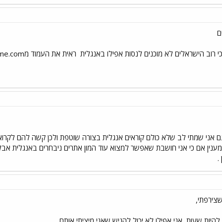
ם
 רוב הישראלים לא מוכנים לנסות אפילו באנגלית
ראית את העמוד מaskme.com ?שהבאתי?
ם אני שמתי לב שלא כולם קוראים אנגלית בצורה שוטפת ולכן קשה להם לקרוא
מענין אם כי אני חושבת שאפשר למצוא עוד המון אתרים ניבחרים באנגלית אב
.
שצירפתי,
ות שעות, אני אפילו לא יכול להגיש שאני מיציתי אותם.