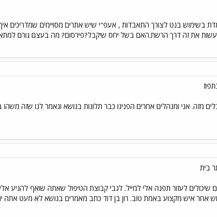
ות את זה דרך הרשת.האם בשל יחס שיקבל?פירסום? מה בעצם גורם למתאבד 
תפוז
ובלים מזה. אני ומנהלים אחרים הפנינו כבר תלונות בנושא ונאמר לנו שזה משהו 
שיכולים לעזור תפנה אלי למייל. לגבי קבוצת הטיפול שאתה שואף להגיע אל
ש אחר איש מקצוע באמת טוב. רון בן דוד כתב מאמרים בנושא לא מעט אתה יו