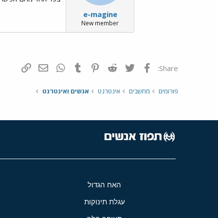
e-magine
New member
פייסבוק
Twitter
Reddit
Pinterest
Tumblr
WhatsApp
דואר אלקטרונ
הוסף קי
Share:
פורומים
מחשבים
אינטרנט
אנשים ואינטרנט
האח הגדול
עגלת תינוקות