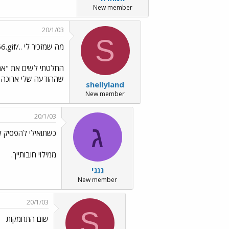
New member
20/1/03
S
מה שמזכיר לי ../images/Emo56.gif
החלטתי לשים את "את 
שההודעה שלי ארוכה מד
shellyland
New member
20/1/03
ג
כשתואילי להפסיק 
ממילוי חובותייך.
גנגי
New member
20/1/03
S
שום התחמקות