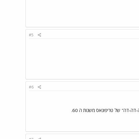
#5
#6
ה-דה" של טריפונאס משנות ה 60.