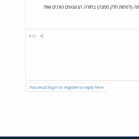
 (לפחות חלק ממנה) בחזרה. הגעגועים הורגים אותי.
#13
You must log in or register to reply here.