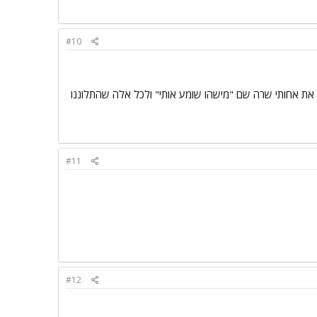
#10
ת אחותי שרה שם "מישהו שומע אותי" ולכל אלה שהתלוננו
#11
#12