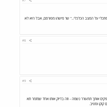
#7
כלי על המצב הכלכלי..." שר מישהו מפורסם, אבל היא לא
#8
#9
ופקים אותך תתעורר נשמה - וזה בדיוק אותו אחד שמזמר תא
קוקו וסטיב.