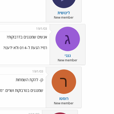
לינושית
New member
19/1/03
ג
אנשים שמנגנים בדרבוקות?
רמי? הגעת ל-014 ולא ידענו?
גנגי
New member
19/1/03
ר
כן- להקת השמחות
שמנגנים בטרבוקות ושרים: "מ
רוסטו
New member