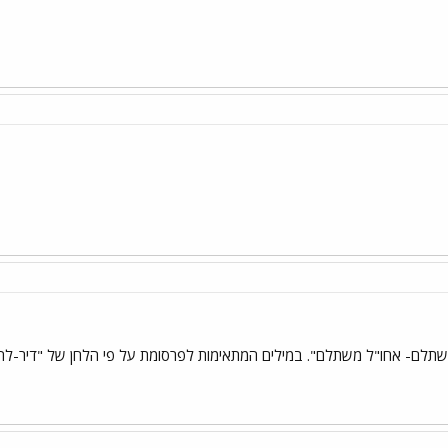
שתלם- אחו"ל משתלם". במילים המתאימות לפרסומת על פי הלחן של "דיר-לה-ד