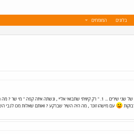
בלוגים
המומחים
עם מישהו זוכר , מה היה השיר שברקע ? ואותם שאלות מכו לגבי הש