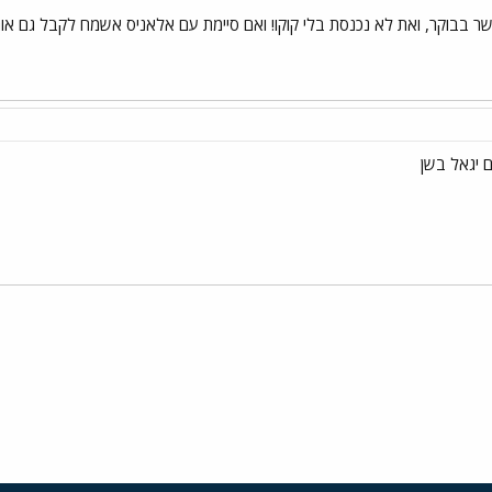
 בבוקר, ואת לא נכנסת בלי קוקו! ואם סיימת עם אלאניס אשמח לקבל גם אותה
ם יגאל בשן
י
שור