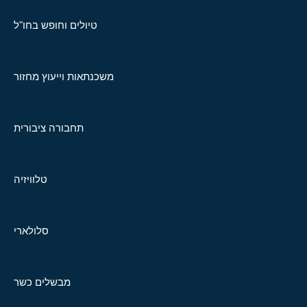
טיולים וחופש בחו"ל
משכנתאות וייעוץ מחזור
תחבורה ציבורית
טלוויזיה
סלולארי
מבשלים כשר