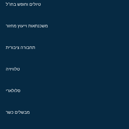
טיולים וחופש בחו"ל
משכנתאות וייעוץ מחזור
תחבורה ציבורית
טלוויזיה
סלולארי
מבשלים כשר