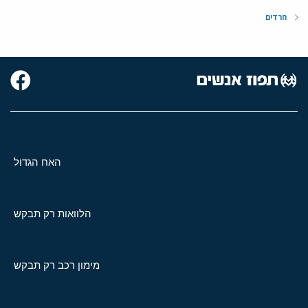
חרדים
האח הגדול
הלוואות רק תבקש
מימון רכב רק תבקש