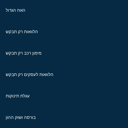
האח הגדול
הלוואות רק תבקש
מימון רכב רק תבקש
הלוואות לעסקים רק תבקש
עגלת תינוקות
בורסה ושוק ההון