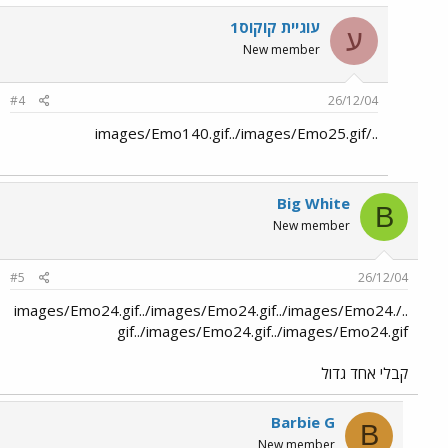
עוגיית קוקוס1
ע
New member
#4
26/12/04
../images/Emo140.gif../images/Emo25.gif
Big White
B
New member
#5
26/12/04
../images/Emo24.gif../images/Emo24.gif../images/Emo24.
gif../images/Emo24.gif../images/Emo24.gif
קבלי אחד גדול
Barbie G
B
New member