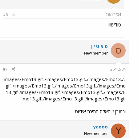
#6
26/12/04
טודע!!!!
ס א ט י ן
ס
New member
#7
26/12/04
../images/Emo13.gif../images/Emo13.gif../images/Emo13.
gif../images/Emo13.gif../images/Emo13.gif../images/Emo
13.gif../images/Emo13.gif../images/Emo13.gif../images/E
mo13.gif../images/Emo13.gif../images/Emo13.gif
וכמובן שהאקס חתיכת אידיוט.
yaooo
Y
New member