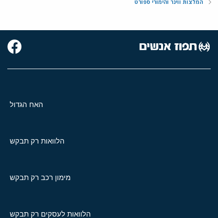
המלצות ווינר והימורי ספורט
האח הגדול
הלוואות רק תבקש
מימון רכב רק תבקש
הלוואות לעסקים רק תבקש