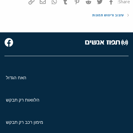
פייסבוק
Twitter
Reddit
Pinterest
Tumblr
WhatsApp
דואר אלקטרוני
הוסף קישור
Share:
עיצוב וריטוש תמונות
האח הגדול
הלוואות רק תבקש
מימון רכב רק תבקש