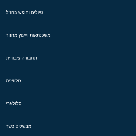
טיולים וחופש בחו"ל
משכנתאות וייעוץ מחזור
תחבורה ציבורית
טלוויזיה
סלולארי
מבשלים כשר