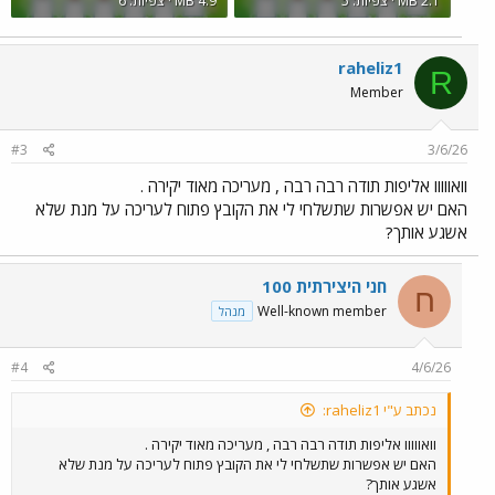
2.1 MB · צפיות: 5
4.9 MB · צפיות: 6
raheliz1
R
Member
#3
3/6/26
וואווווו אליפות תודה רבה רבה , מעריכה מאוד יקירה .
האם יש אפשרות שתשלחי לי את הקובץ פתוח לעריכה על מנת שלא
אשגע אותך?
חני היצירתית 100
ח
Well-known member
מנהל
#4
4/6/26
נכתב ע"י raheliz1:
וואווווו אליפות תודה רבה רבה , מעריכה מאוד יקירה .
האם יש אפשרות שתשלחי לי את הקובץ פתוח לעריכה על מנת שלא
אשגע אותך?