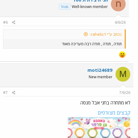
ח
Well-known member
מנהל
#6
4/6/26
נכתב ע"י raheliz1:
תודה , תודה , תודה רבה מעריכה מאוד
moti24689
M
New member
#7
7/6/26
לא מתחרה בחני אבל מנסה
קבצים מצורפים