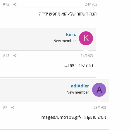
#12
24/1/03
והנה השחור שלי-הוא מחפש ידידה
kei c
K
New member
#13
24/1/03
הנה שוב בשלג...
adiAdler
A
New member
#7
23/1/03
ממש מתוקה! ../images/Emo108.gif