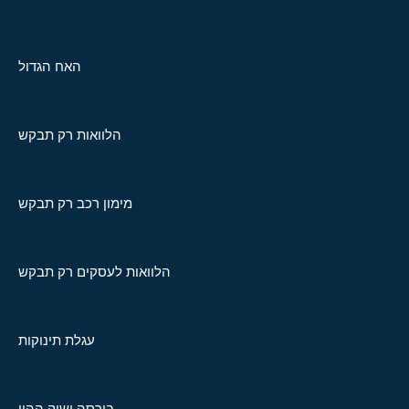
האח הגדול
הלוואות רק תבקש
מימון רכב רק תבקש
הלוואות לעסקים רק תבקש
עגלת תינוקות
בורסה ושוק ההון