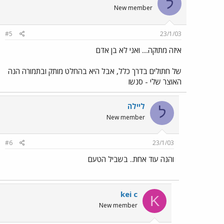
ל
New member
#5
23/1/03
איזה מתוקה.... ואני לא בן אדם
של חתולים בדרך כלל, אבל היא בהחלט מותק ובתמורה הנה
האוצר שלי - סנשו
ליילה
ל
New member
#6
23/1/03
והנה עוד אחת.. בשביל הטעם
kei c
K
New member