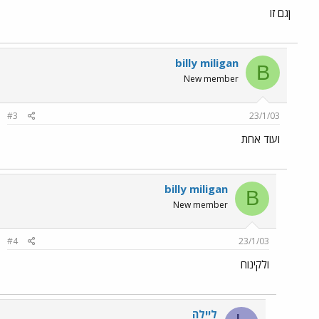
ןגם זו
billy miligan
B
New member
#3
23/1/03
ועוד אחת
billy miligan
B
New member
#4
23/1/03
ולקינוח
ליילה