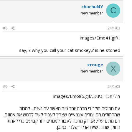
chuchuNY
C
New member
#8
24/1/03
../images/Emo41.gif
say, ? why you call your cat smokey,? is he stoned
xrouge
X
New member
#9
24/1/03
אולי תכירי בינינו../images/Emo85.gif
עם חתולים הולך לי הרבה יותר טוב מאשר עם נשים... למרות
שהחתולים הם יצורים עצמאיים שצריך לעבוד קשה לרכוש את אמונם,
הם מתים עליי. אני רק מחכה לעבור למגורים יותר קבועים כדי לאמת
חתול, שחור, שייקראו לו "שלג", כמובן.