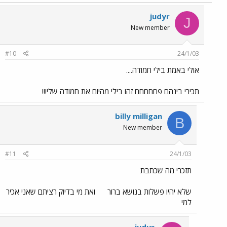
judyr
J
New member
#10
24/1/03
אולי באמת בילי חמודה....
תכירי בינהם פחחחחח זהו בילי מהיום את חמודה שלי!!!
billy milligan
B
New member
#11
24/1/03
תזכרי מה שכתבת
שלא יהיו פשלות בנושא ברור
ואת מי בדיוק רציתם שאני אכיר
למי
judyr