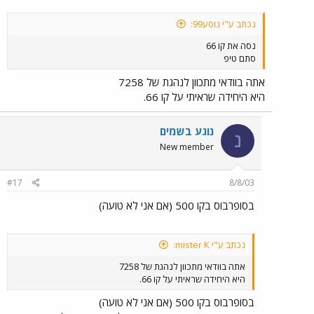
נכתב ע"י נוסע99:
נסה את קו 66
סתם טיפ
אתה בוודאי מתכוון לנהגת של 7258
היא היחידה שראיתי על קו 66.
נוגע בשמים
נ
New member
#17
8/8/03
בסופרבוס בקו 500 (אם אני לא טועה)
נכתב ע"י mister K:
אתה בוודאי מתכוון לנהגת של 7258
היא היחידה שראיתי על קו 66.
בסופרבוס בקו 500 (אם אני לא טועה)