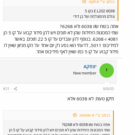
נכתב ע"י יצחקA:
E.L202 6038 בקו 5
צולם מהמצלמה של בן דודי
אתה בטוח שזו 6038 ולא 6268?
שתי המכונות היחידות שהן לא תוכים ויש להן סידור קבוע על קו 5 הן
4081 ו-6268. בנוסף להן עובדים על קו 5 22 תוכים. באשר
למידיבוס 5011, לדעתי הוא נסע רק יום אחד על הקו מכיוון שאין לו
סידור קבוע על קו 5 כמו שאין לאף מידיבוס אחר.
יצחקA
י
New member
#21
8/8/03
תיקון טעות: לא 6038 אלא
נכתב ע"י mister K:
אתה בטוח שזו 6038 ולא 6268?
שתי המכונות היחידות שהן לא תוכים ויש להן סידור קבוע על קו 5 הן