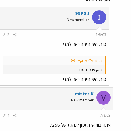
נוסע99
נ
New member
#12
7/8/03
טוב, היא הייתה נאה למדי
נכתב ע"י יצחקA:
נמק פרט והסבר
טוב, היא הייתה נאה למדי
mister K
M
New member
#14
7/8/03
אתה בוודאי מתכוון לנהגת של 7258