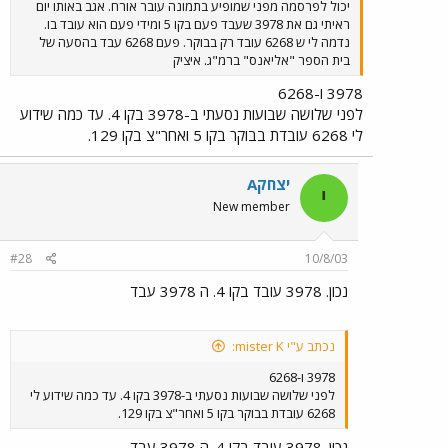
יכול לפרסמה מפני שמופיע בתמונה עובר אורח. אגב באותו יום
ראיתי גם את 3978 שעבד פעם בקו 5 ומידי פעם הוא עובד בו.
נדמה לי ש 6268 עובד רק בבוקר. פעם 6268 עבד בהסעה של
בית הספר "אליאנס" ברמ"ג. איציק
3978 ו-6268
לפני שלושה שבועות נסעתי ב-3978 בקו 4. עד כמה שידוע
לי 6268 עובדת בבוקר בקו 5 ואחר"צ בקו 129.
יצחקA
י
New member
#28
10/8/03
נכון. 3978 עובד בקו 4. ה 3978 עבד
נכתב ע"י mister K:
3978 ו-6268
לפני שלושה שבועות נסעתי ב-3978 בקו 4. עד כמה שידוע לי
6268 עובדת בבוקר בקו 5 ואחר"צ בקו 129.
נכון. 3978 עובד בקו 4. ה 3978 עבד