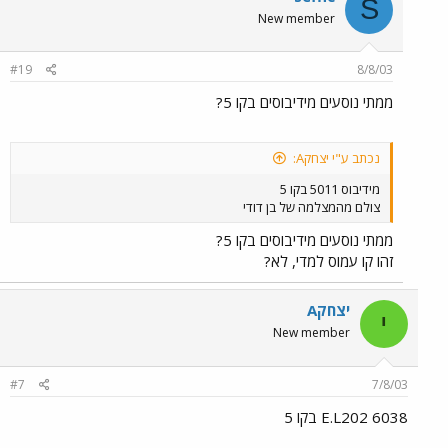
S
New member
#19
8/8/03
ממתי נוסעים מידיבוסים בקו 5?
נכתב ע"י יצחקA:
מידיבוס 5011 בקו 5
צולם מהמצלמה של בן דודי
ממתי נוסעים מידיבוסים בקו 5?
זהו קו עמוס למדי, לא?
יצחקA
י
New member
#7
7/8/03
E.L202 6038 בקו 5