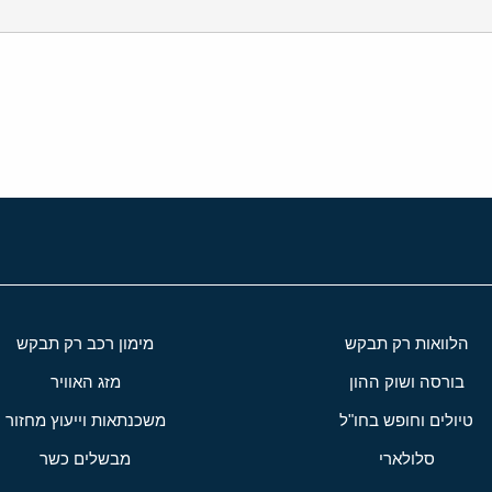
י
שור
הלוואות רק תבקש
מימון רכב רק תבקש
בורסה ושוק ההון
מזג האוויר
טיולים וחופש בחו"ל
משכנתאות וייעוץ מחזור
סלולארי
מבשלים כשר