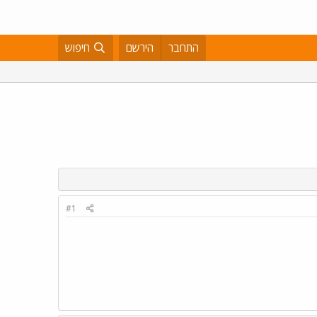
התחבר
הירשם
חיפוש
#1