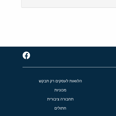
הלוואות לעסקים רק תבקש
מכוניות
תחבורה ציבורית
חתולים