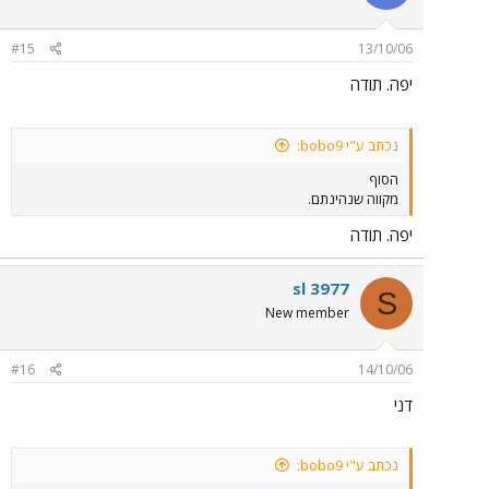
#15
13/10/06
יפה. תודה
נכתב ע"י bobo9:
הסוף
מקווה שנהינתם.
יפה. תודה
sl 3977
S
New member
#16
14/10/06
דני
נכתב ע"י bobo9: