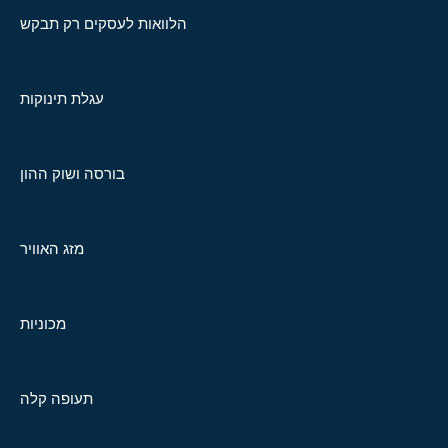
הלוואות לעסקים רק תבקש
עגלת תינוקות
בורסה ושוק ההון
מזג האוויר
מכוניות
תעופה קלה