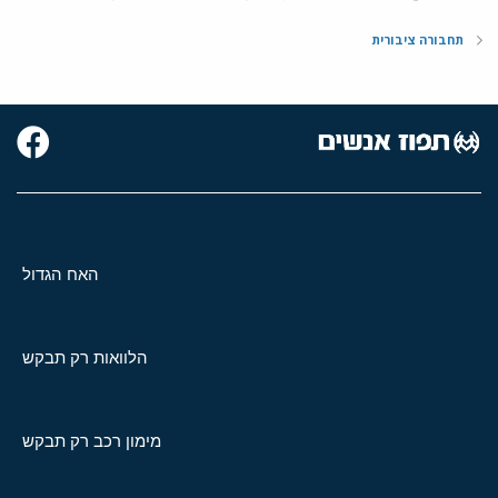
תחבורה ציבורית
האח הגדול
הלוואות רק תבקש
מימון רכב רק תבקש