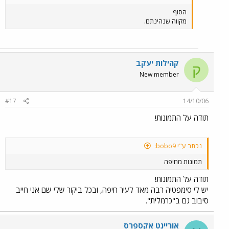
הסוף
מקווה שנהינתם.
קהילות יעקב
ק
New member
#17
14/10/06
תודה על התמונות!
נכתב ע"י bobo9:
תמונות מחיפה
תודה על התמונות!
יש לי סימפטיה רבה מאד לעיר חיפה, ובכל ביקור שלי שם אני חייב
סיבוב גם ב"כרמלית".
אוריינט אקספרס