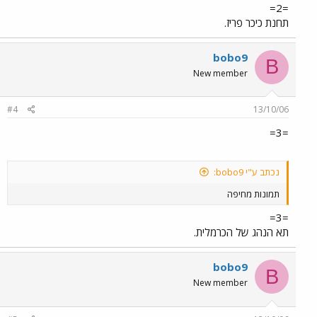
=2=
תחנת כיכר פריז.
bobo9
B
New member
#4
13/10/06
=3=
נכתב ע"י bobo9:
תמונות מחיפה
=3=
תא הנהג של הכרמלית.
bobo9
B
New member