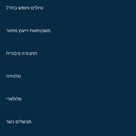
טיולים וחופש בחו"ל
משכנתאות וייעוץ מחזור
תחבורה ציבורית
טלוויזיה
סלולארי
מבשלים כשר