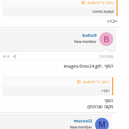
נכתב ע"י bobo9:
תמונות מחיפה
=12=
bobo9
B
New member
#14
13/10/06
הסוף ../images/Emo24.gif
נכתב ע"י bobo9:
=12=
הסוף
מקווה שנהינתם.
mucool2
M
New member