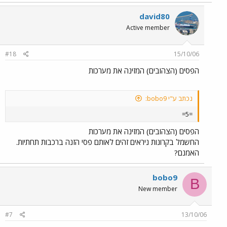
david80
Active member
#18
15/10/06
הפסים (הצהובים) המזינה את מערכות
נכתב ע"י bobo9:
=5=
הפסים (הצהובים) המזינה את מערכות
החשמל בקרונות ניראים זהים לאותם פסי הזנה ברכבות תחתיות.
האמנם?
bobo9
B
New member
#7
13/10/06