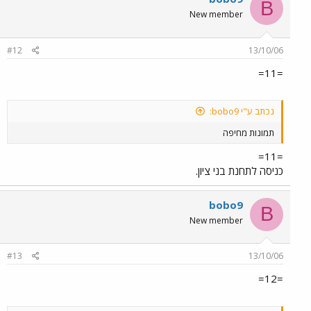
B
New member
#12
13/10/06
=11=
נכתב ע"י bobo9:
תמונות מחיפה
=11=
כניסה לתחנת בני ציון.
bobo9
B
New member
#13
13/10/06
=12=