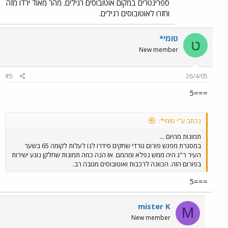
ספרינטרים במקום אוטובוסים רגילים. מהר מאוד ירדו מזה
וחזרו לאוטובוסים רגילים.
טומי*
ט
New member
#5
26/4/05
===5
נכתב ע"י טומי*:
תמונות מהיום ...
במסגרת מפגש פורום גורדי שחקים סידרו לנו לעלות לקומה 65 בשער
העיר ר"ג היה ממש נפלא ומהמם. אז הנה כמה תמונות שחלקן נוגע ישירות
בפורום הזה. הכוונה לרכבות ואוטובוסים מגובה רב.
===5
mister K
M
New member