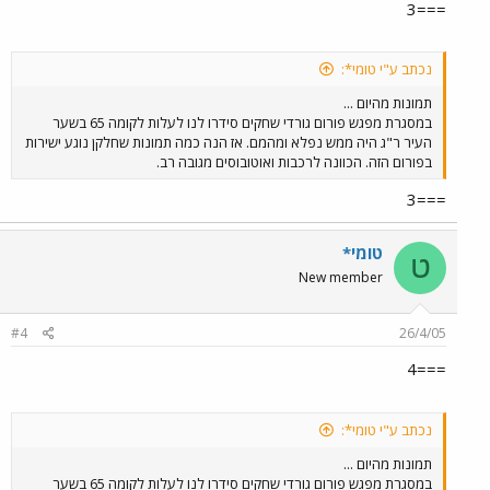
===3
נכתב ע"י טומי*:
תמונות מהיום ...
במסגרת מפגש פורום גורדי שחקים סידרו לנו לעלות לקומה 65 בשער
העיר ר"ג היה ממש נפלא ומהמם. אז הנה כמה תמונות שחלקן נוגע ישירות
בפורום הזה. הכוונה לרכבות ואוטובוסים מגובה רב.
===3
טומי*
ט
New member
#4
26/4/05
===4
נכתב ע"י טומי*:
תמונות מהיום ...
במסגרת מפגש פורום גורדי שחקים סידרו לנו לעלות לקומה 65 בשער