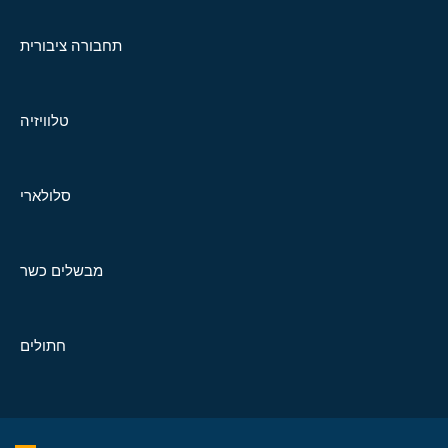
תחבורה ציבורית
טלוויזיה
סלולארי
מבשלים כשר
חתולים