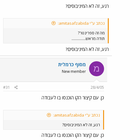
רגע, זה לא המיניבוסים?
נכתב ע"י amitasafzabida:
מה זה ספרינטר?
תודה מראש...............
רגע, זה לא המיניבוסים?
מסוף כרמלית
מ
New member
#31
28/4/05
כן. עם קיצור הקו הוכנסו בו לעבודה
נכתב ע"י amitasafzabida:
רגע, זה לא המיניבוסים?
כן. עם קיצור הקו הוכנסו בו לעבודה