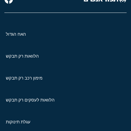
האח הגדול
הלוואות רק תבקש
מימון רכב רק תבקש
הלוואות לעסקים רק תבקש
עגלת תינוקות