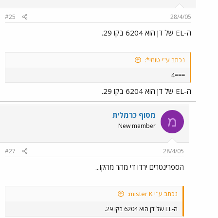
#25
28/4/05
ה-EL של דן הוא 6204 בקו 29.
נכתב ע"י טומי*:
===4
ה-EL של דן הוא 6204 בקו 29.
מסוף כרמלית
מ
New member
#27
28/4/05
הספרינטרים ירדו די מהר מהקו...
נכתב ע"י mister K:
ה-EL של דן הוא 6204 בקו 29.