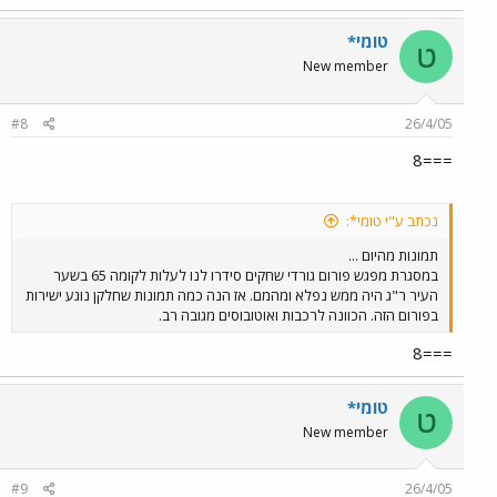
טומי*
ט
New member
#8
26/4/05
===8
נכתב ע"י טומי*:
תמונות מהיום ...
במסגרת מפגש פורום גורדי שחקים סידרו לנו לעלות לקומה 65 בשער
העיר ר"ג היה ממש נפלא ומהמם. אז הנה כמה תמונות שחלקן נוגע ישירות
בפורום הזה. הכוונה לרכבות ואוטובוסים מגובה רב.
===8
טומי*
ט
New member
#9
26/4/05