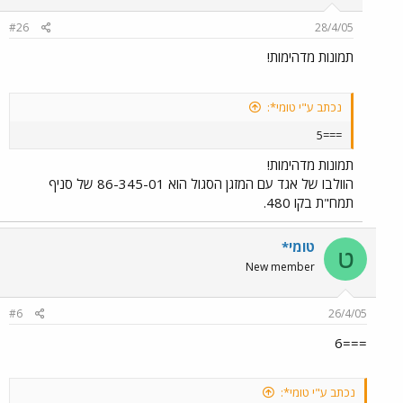
#26
28/4/05
תמונות מדהימות!
נכתב ע"י טומי*:
===5
תמונות מדהימות!
הוולבו של אגד עם המזגן הסגול הוא 86-345-01 של סניף
תמח"ת בקו 480.
טומי*
ט
New member
#6
26/4/05
===6
נכתב ע"י טומי*: