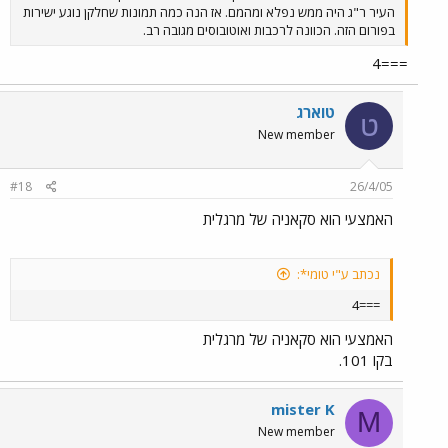
העיר ר"ג היה ממש נפלא ומהמם. אז הנה כמה תמונות שחלקן נוגע ישירות
בפורום הזה. הכוונה לרכבות ואוטובוסים מגובה רב.
===4
טוארג
ט
New member
#18
26/4/05
האמצעי הוא סקאניה של מרגלית
נכתב ע"י טומי*:
===4
האמצעי הוא סקאניה של מרגלית
בקו 101.
mister K
M
New member