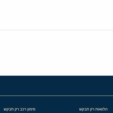
י
שור
הלוואות רק תבקש
מימון רכב רק תבקש