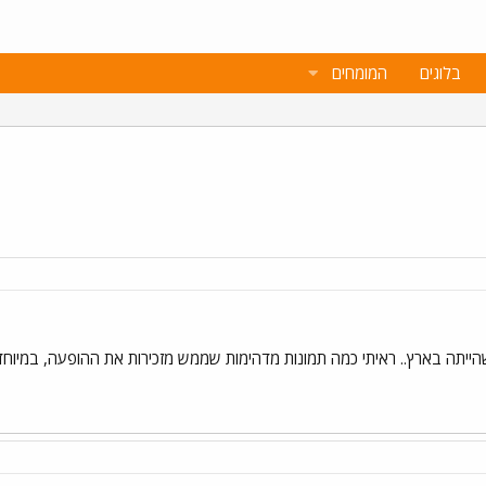
בלוגים
המומחים
יתה בארץ.. ראיתי כמה תמונות מדהימות שממש מזכירות את ההופעה, במיוחד הת