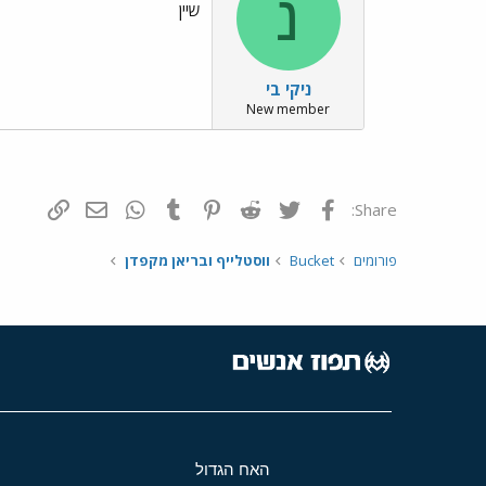
נ
שיין
ניקי בי
New member
פייסבוק
Twitter
Reddit
Pinterest
Tumblr
WhatsApp
דואר אלקטרונ
הוסף קי
Share:
פורומים
Bucket
ווסטלייף ובריאן מקפדן
האח הגדול