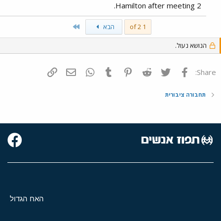
Hamilton after meeting 2.
Last
1 of 2
הבא
הנושא נעול.
פייסבוק
Twitter
Reddit
Pinterest
Tumblr
WhatsApp
דואר אלקטרוני
הוסף קישור
Share:
תחבורה ציבורית
האח הגדול