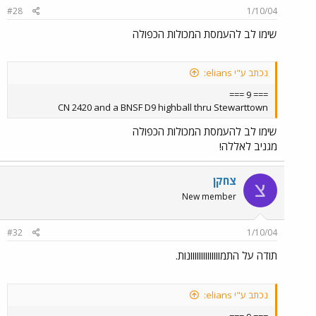
#28
1/10/04
שימו לב להעמסת המכולות הכפולה
נכתב ע"י elians:
=== 9 ===
CN 2420 and a BNSF D9 highball thru Stewarttown
שימו לב להעמסת המכולות הכפולה
מגניב לאללה!
צחקן
צ
New member
#32
1/10/04
תודה על התמוווווווווווווונות.
נכתב ע"י elians: