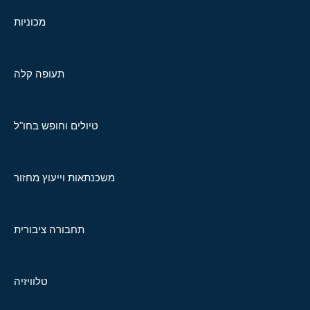
מכוניות
תעופה קלה
טיולים וחופש בחו"ל
משכנתאות וייעוץ מחזור
תחבורה ציבורית
טלוויזיה