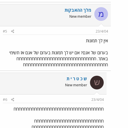
מלך ההאבקות
מ
New member
#5
23/4/04
אין לך תמונות
בערום של אגם? אם יש לך תמונות בערום של אגם אז תשימי
באתר. חחחחחחחחחחחחחחחחחחחחחחחחחחחחחחח
חחחחחחחחחחחחחחחחחחחחחחחחחחחחחחחחח
ש כ ט ר י ת
ש
New member
#6
23/4/04
חחחחחחחחחחחחחחחחחחחחחחחחחחחחחחחחחחח
חחחחחחחחחחחחחחחחחחחחחחחחחחח
חחחחחחחחחחחחחחחחחחחחחחחחחחחח