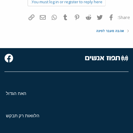
You must log in or register to reply here.
פייסבוק
Twitter
Reddit
Pinterest
Tumblr
WhatsApp
דואר אלקטרוני
הוסף קישור
Share:
אהבה מעבר לפינה
האח הגדול
הלוואות רק תבקש