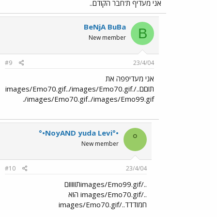
אני מעדיף ת'חבר הקודם..
BeNjA BuBa
B
New member
#9
23/4/04
אני מעדיפפה את
תוםם../images/Emo70.gif../images/Emo70.gif.
./images/Emo70.gif../images/Emo99.gif
°•NoyAND yuda Levi°•
°
New member
#10
23/4/04
../images/Emo99.gifתווווום
../images/Emo70.gif הוא
חמודדד../images/Emo70.gif