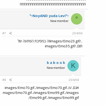
חחחחחחחחחחחחחחחחחחחחחחחחחחחחחחח
°•NoyAND yuda Levi°•
°
New member
#7
23/4/04
../images/Emo23.gifזה במסיבת הפתעה של
תום../images/Emo35.gif
k a b o o k
K
New member
#8
23/4/04
אגם../images/Emo70.gif../images/Emo70.gif../i
mages/Emo70.gif../images/Emo99.gif../images
/Emo99.gif../images/Emo99.gif