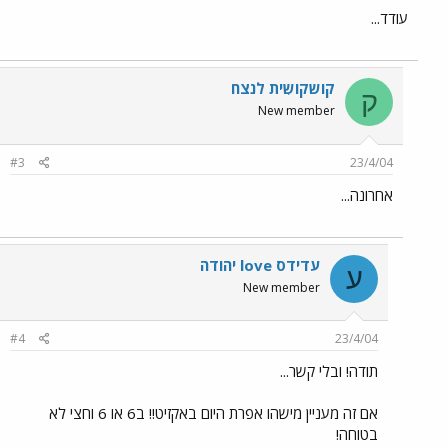
עודד...
קושקושִית לנצח
ק
New member
#3
23/4/04
אחרונה...
עדידס love יהודה
ע
New member
#4
23/4/04
תודה! ובלי קשר...
אם זה מעניין מישהו אפרת היום באקזיט!! ב6 או 6 וחצי לא
בטוחה!