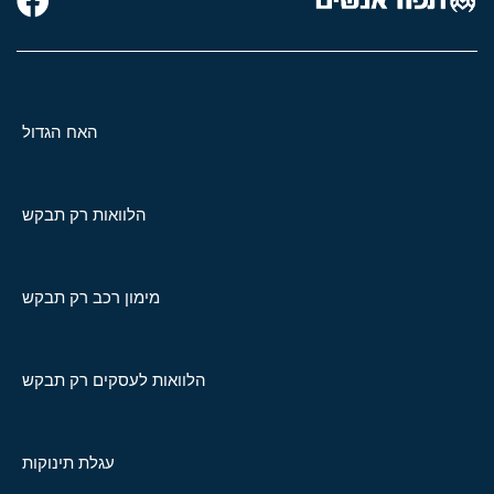
האח הגדול
הלוואות רק תבקש
מימון רכב רק תבקש
הלוואות לעסקים רק תבקש
עגלת תינוקות