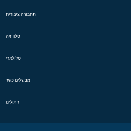
תחבורה ציבורית
טלוויזיה
סלולארי
מבשלים כשר
חתולים