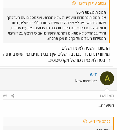
נכתב ע"י חן מלינג:
תמונות משנות ה-80
אכן תמונות נחמדות ומעניינות שלא הכרתי. אני מסכים עם הערכתך
שהתמונה השנייה לא צולמה בראשית שנות ה-90 בירושלים, היות
ובתקופה זו גם הקטר וגם הקרונות כבר היו צבועים בצבעים אחרים,
והרקע בהחלט לא מתאים לתחנת ירושלים (אם כי הרציף בצד וריבוי
המסילות מעידים על כך כי זו אכן תחנה).
התמונה השניה לא מירושלים
מאחורי תחנת הרכבת בירושלים אין מבני מגורים כמו שיש בתחנה
זו, בטח לא כמות כזו של אקלפיטוסים.
A-T
A
New member
#5
14/11/03
השערה...
נכתב ע"י A-T: