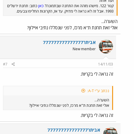
ועוד אחת
קטר 122. מישהו מזהה את התחנה שבתמונה?
כאן
כתוב: תחנת ירשלים
1993. אבל זה לא נראה לי מדויק. עד אז, הקרונות החליפו צבעים.
השערה...
אולי זאת תחנת ת"א מרכז, לפני שנסללו נתיבי איילון?
אביתר777777777777777
New member
#7
14/11/03
זה נראה לי בקריות.
נכתב ע"י A-T:
השערה...
אולי זאת תחנת ת"א מרכז, לפני שנסללו נתיבי איילון?
זה נראה לי בקריות.
אביתר777777777777777