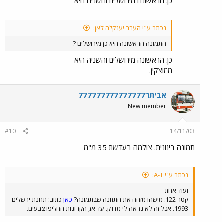
כן. הראשונה מירושלים והשניה היא
נכתב ע"י הערב יענקלה לאן:
התמונה הראשונה היא כן מירושלים ?
כן. הראשונה מירושלים והשניה היא
ממוצקין.
אביתר777777777777777
New member
#10
14/11/03
תמונה בינונית. צולמה בעדשת 35 מ"מ
נכתב ע"י A-T:
ועוד אחת
קטר 122. מישהו מזהה את התחנה שבתמונה?
כאן
כתוב: תחנת ירשלים
1993. אבל זה לא נראה לי מדויק. עד אז, הקרונות החליפו צבעים.