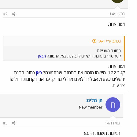
#2
14/11/03
ועוד אחת
נכתב ע"י A-T:
תמונה מעניינת
קטר 116 בתחנת ירושלים(?) בשנת 93'. התמונה
מכאן
ועוד אחת
קטר 122. מישהו מזהה את התחנה שבתמונה?
כאן
כתוב: תחנת
ירשלים 1993. אבל זה לא נראה לי מדויק. עד אז, הקרונות החליפו
צבעים.
חן מלינג
ח
New member
#3
14/11/03
תמונות משנות ה-80