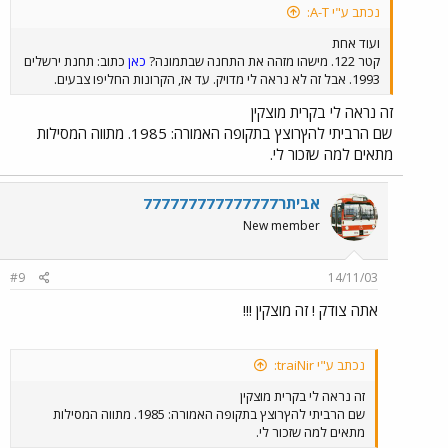
נכתב ע"י A-T:
ועוד אחת
קטר 122. מישהו מזהה את התחנה שבתמונה?
כאן
כתוב: תחנת ירשלים
1993. אבל זה לא נראה לי מדויק. עד אז, הקרונות החליפו צבעים.
זה נראה לי בקרית מוצקין
שם הרביתי להץרוצץ בתקופה האמורה: 1985. מתווה המסילות
מתאים למה שזכור לי.
אביתר777777777777777
New member
#9
14/11/03
אתה צודק ! זה מוצקין !!!
נכתב ע"י traiNir:
זה נראה לי בקרית מוצקין
שם הרביתי להץרוצץ בתקופה האמורה: 1985. מתווה המסילות
מתאים למה שזכור לי.