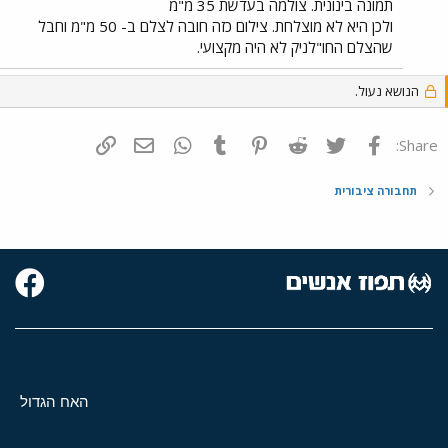
תמונה בינונית. צולמה בעדשת 35 מ"מ
ולכן היא לא מוצלחת. צילום כזה חובה לצלם ב- 50 מ"מ וחבל
שהצלם החו"לניק לא היה מקצועי.
הנושא נעול.
פייסבוק
Twitter
Reddit
Pinterest
Tumblr
WhatsApp
דואר אלקטרוני
הוסף קישור
Share:
תחבורה ציבורית
האח הגדול