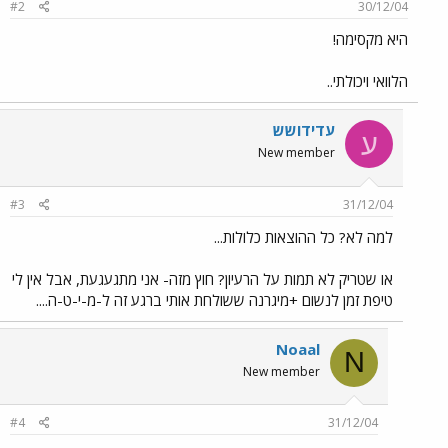
#2
30/12/04
היא מקסימה!
הלוואי ויכולתי..
עדידושש
ע
New member
#3
31/12/04
למה לא? כל ההוצאות כלולות...
או שטריק לא תמות על הרעיון? חוץ מזה- אני מתגעגעת, אבל אין לי
טיפת זמן לנשום +מיגרנה ששולחת אותי ברגע זה ל-מ-י-ט-ה....
Noaal
N
New member
#4
31/12/04