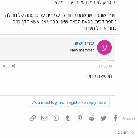
זה טריק לא תמות על הרעיון - מילא
יש לי שותפה שתשמח לדווח לבעלי בית על כניסתה של חתולה
נוספת לבית. בפעם הבאה שאני בב"ש אני אשאיר לך כמה
כדורי אדוויל מיגרנה.
עדידושש
ע
New member
#5
31/12/04
מקפיצה לבוקר...
You must log in or register to reply here.
פייסבוק
Twitter
Reddit
Pinterest
Tumblr
WhatsApp
דואר אלקטרוני
הוסף קישור
Share:
חתולים