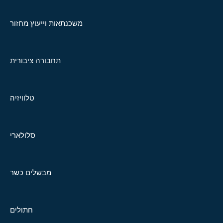
משכנתאות וייעוץ מחזור
תחבורה ציבורית
טלוויזיה
סלולארי
מבשלים כשר
חתולים