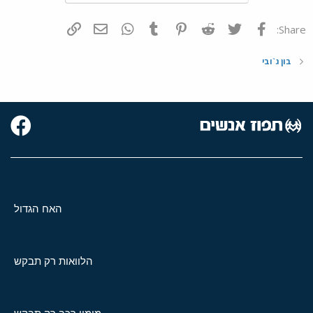
פייסבוק
Twitter
Reddit
Pinterest
Tumblr
WhatsApp
דואר אלקטרוני
הוסף קישור
Share:
בון ג`ובי
האח הגדול
הלוואות רק תבקש