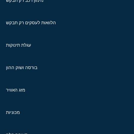
מימון רכב רק תבקש
הלוואות לעסקים רק תבקש
עגלת תינוקות
בורסה ושוק ההון
מזג האוויר
מכוניות