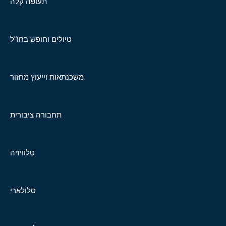
תעופה קלה
טיולים וחופש בחו"ל
משכנתאות וייעוץ מחזור
תחבורה ציבורית
טלוויזיה
סלולארי