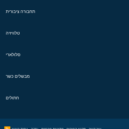
תחבורה ציבורית
טלוויזיה
סלולארי
מבשלים כשר
חתולים