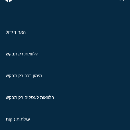
האח הגדול
הלוואות רק תבקש
מימון רכב רק תבקש
הלוואות לעסקים רק תבקש
עגלת תינוקות