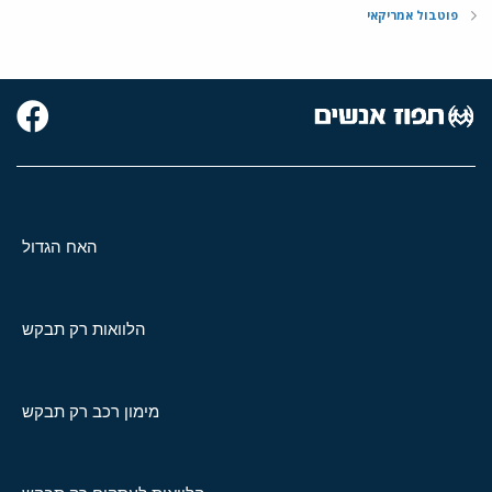
פוטבול אמריקאי
האח הגדול
הלוואות רק תבקש
מימון רכב רק תבקש