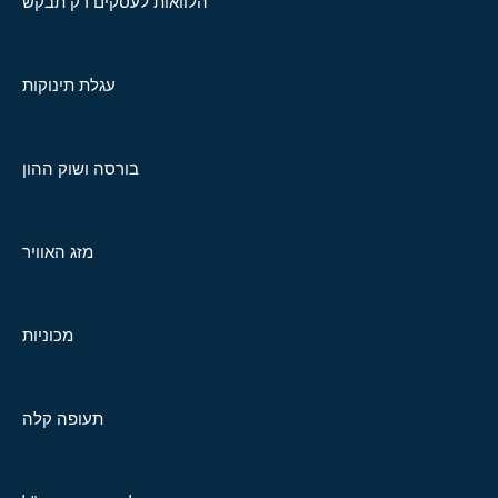
הלוואות לעסקים רק תבקש
עגלת תינוקות
בורסה ושוק ההון
מזג האוויר
מכוניות
תעופה קלה