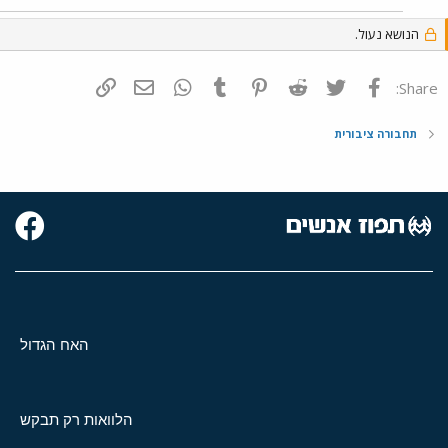
הנושא נעול.
פייסבוק
Twitter
Reddit
Pinterest
Tumblr
WhatsApp
דואר אלקטרוני
הוסף קישור
Share:
תחבורה ציבורית
האח הגדול
הלוואות רק תבקש