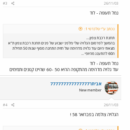
#3
26/11/03
נמל תעופה - לוד
נכתב ע"י טלכרטי 1:
תחנת רכבת צפון....
בהמשך לפרסום הגלויה שלי מלפני שבוע של פנים תחנת רכבת צפון ת"א
מצאתי היום עוד גלויה מדהימה של חזית התחנה מסוף שנות 50 תחילת
ה60 להתענג מהיופי ...
נמל תעופה - לוד
עוד גלויה מדהימה מהתקופה ההיא 50 -60 שהיינו קטנים ותמימים
אביתר777777777777777
New member
#4
26/11/03
הגלויה צולמה בפברואר 58 !