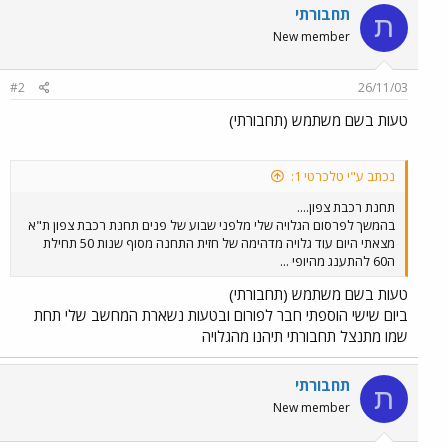
תחבורתי
ת
New member
#2
26/11/03
טעות בשם משתמש (תחבורתי)
נכתב ע"י טלכרטי 1:
תחנת רכבת צפון....
בהמשך לפרסום הגלויה שלי מלפני שבוע של פנים תחנת רכבת צפון ת"א
מצאתי היום עוד גלויה מדהימה של חזית התחנה מסוף שנות 50 תחילת
ה60 להתענג מהיופי ...
טעות בשם משתמש (תחבורתי)
ביום שישי הוספתי חבר לפורום ובטעות נשארת המחשב שלי תחת
שמו מתנצל תחבורתי תיהנו מהגלויה
תחבורתי
ת
New member