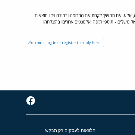
, אלא, אם תמשיך לקחת את התרופה ובמידה ויהיו תוצאות
פול משלים - תוספי תזונה ואלמנטים אחרים! בהצלחה!
You must log in or register to reply here.
הלוואות לעסקים רק תבקש