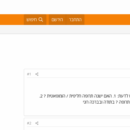
התחבר
הירשם
חיפוש
#1
עקב בעיה בדם אצלי, אני נוטל מדי יום כדורי קומדין במהלך הזמן שמתי לב שנגרמה לי נשירת שיער וצרבת. מבקש לדעת: 1. האם ישנה תרופה חליפית / הומופאטית ? 2.
#2