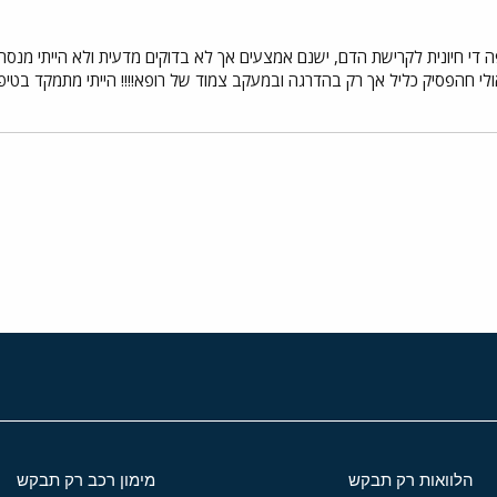
 די חיונית לקרישת הדם, ישנם אמצעים אך לא בדוקים מדעית ולא הייתי מנסה
ואולי חהפסיק כליל אך רק בהדרגה ובמעקב צמוד של רופא!!!! הייתי מתמקד בטי
י
שור
הלוואות רק תבקש
מימון רכב רק תבקש