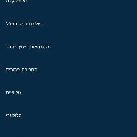
תעופה קלה
טיולים וחופש בחו"ל
משכנתאות וייעוץ מחזור
תחבורה ציבורית
טלוויזיה
סלולארי