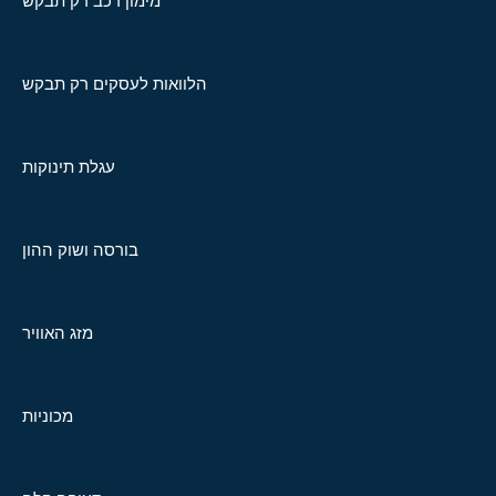
מימון רכב רק תבקש
הלוואות לעסקים רק תבקש
עגלת תינוקות
בורסה ושוק ההון
מזג האוויר
מכוניות