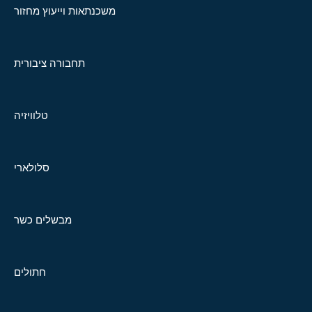
משכנתאות וייעוץ מחזור
תחבורה ציבורית
טלוויזיה
סלולארי
מבשלים כשר
חתולים