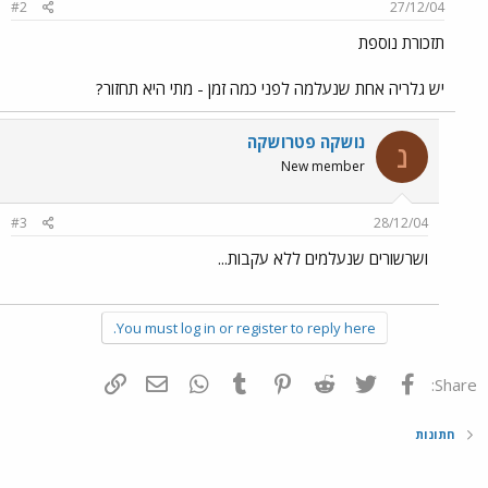
#2
27/12/04
תזכורת נוספת
יש גלריה אחת שנעלמה לפני כמה זמן - מתי היא תחזור?
נושקה פטרושקה
נ
New member
#3
28/12/04
ושרשורים שנעלמים ללא עקבות...
You must log in or register to reply here.
פייסבוק
Twitter
Reddit
Pinterest
Tumblr
WhatsApp
דואר אלקטרוני
הוסף קישור
Share:
חתונות