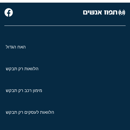
האח הגדול
הלוואות רק תבקש
מימון רכב רק תבקש
הלוואות לעסקים רק תבקש