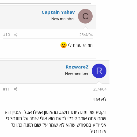
Captain Yahav
C
New member
#10
25/4/04
תודה! עזרת לי
RozwareZ
R
New member
#11
25/4/04
לא אחי
הקטע של תזונה יותר חשוב מהאימון אפילו אבל העניין הוא
שמה אתה אומר שבלי לדעת הוא אולי שומר על תזונה? כי
אני יודע במפורש שהוא לא שומר על שום תזונה כמו כל
אדם רגיל