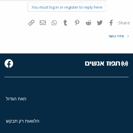
You must log in or register to reply here.
פייסבוק
Twitter
Reddit
Pinterest
Tumblr
WhatsApp
דואר אלקטרוני
הוסף קישור
Share:
חדרי כושר
האח הגדול
הלוואות רק תבקש