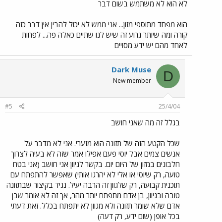
לא הוא לא משתמש בשום דבר
הוא מפחד מתוספי מזון... אני ממש לא יכול להבין אין דבר כזה
קורה ומה שיותר גרוע זה שיש לנו שתיים כאלה פה... לפחות
לאחד מהם יש ידע מסויים
Dark Muse
D
New member
#5
25/4/04
בגלל זה מה שאני חושב
שכל הקטע הזה של תזונה הוא מזערי. אני לא מדבר על
אנשים צמים אבל יוסי פעם אפילו אמר שזה לא בעיה לצרוך
חלבונים במזון של היום יום. בקשר לגיוון אני חושב (אני בטח
טועה, רק שיוסי או אלי לא יהרגו אותי) שאפשר להתפתח עם
תוכנית קבועה, רק שלגוון זה הרבה יעיל. נגיד בקיצור שבתזונה
טובה ובגיוון, בן אדם מתפתח יותר מהר, אך זה לא אומר שבן
אדם שלא שומר תזונה ולא מגוון לא יתפתח בכלל. זאת דעתי
בכל אופן (שום ידע, רק דעה)