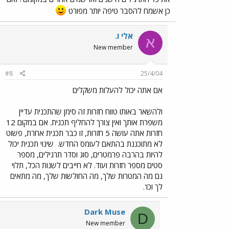
כן אשמח להסבר טיפה יותר מפורט
אלי ו.
א
New member
#8
25/4/04
אם אתה יכול להעלות משקלים
ולהשאר באותו טווח חזרות זה סימן שהתכנית עדיין
משפרת אותך ואין צורך להחליף תכנית. אם במקום 12
חזרות אתה עושה 5 חזרות, זו כבר תכנית אחרת, פשוט
לא מתוכננת בהתאם לעומס החדש.
שינוי תכנית יכול
להיות בהרבה פרמטרים, סוג וסדר תרגילים, מספר
סטים מספר חזרות ועוד. לא חייבים לשנות הכל, תלוי
גם מה המטרות שלך, מה החולשות שלך, מה מתאים
לך וכו'.
Dark Muse
D
New member