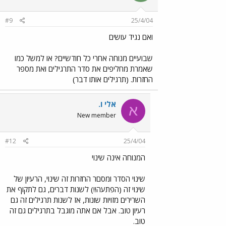
#9
25/4/04
ואם נגיד עושים
שבועיים מנוחה אחרי כל חודשיים? או למשל כמו
שאמרת מחליפים את סדר התרגילים ואת מספר
החזרות. (תרגילים אותו דבר)
אלי ו.
א
New member
#12
25/4/04
המנוחה אינה שינוי
שינוי הסדר ומסםר החזרות זה שינוי, הרעיון של
שינוי זה (הפתעה!!) לשנות דברים, גם לתקוף את
השרירים מזויות שונות, אז לשנות תרגילים זה גם
רעיון טוב. אבל אם אתה מוגבל בתרגילים גם זה
טוב.