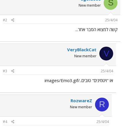
S
New member
#2
25/4/04
קשה למצוא הסבר אחר...
VeryBlackCat
V
New member
#3
25/4/04
או "ויטמינים" טובים../images/Emo3.gif
RozwareZ
R
New member
#4
25/4/04