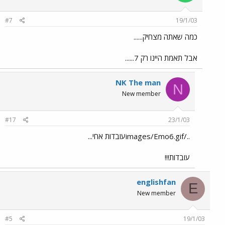
#7
19/1/03
כמה שאתה מצחיק......
אבל תאמת היינו רק 7......
NK The man
N
New member
#17
23/1/03
../images/Emo6.gifעובדות אחי...
עובדות!!!
englishfan
E
New member
#5
19/1/03