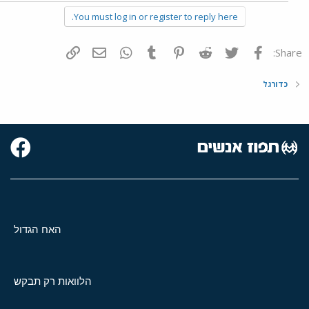
You must log in or register to reply here.
פייסבוק
Twitter
Reddit
Pinterest
Tumblr
WhatsApp
דואר אלקטרוני
הוסף קישור
Share:
כדורגל
האח הגדול
הלוואות רק תבקש