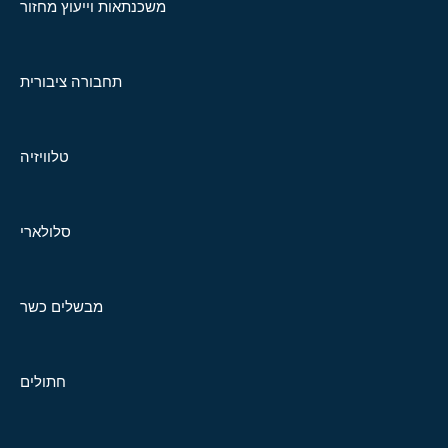
משכנתאות וייעוץ מחזור
תחבורה ציבורית
טלוויזיה
סלולארי
מבשלים כשר
חתולים