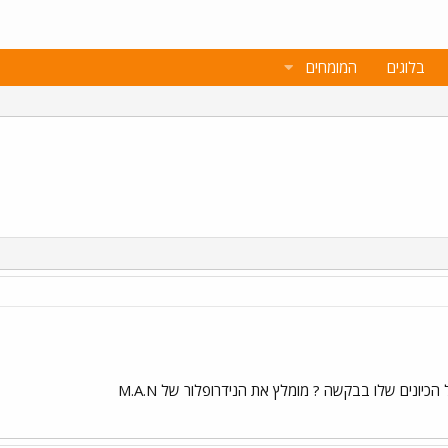
בלוגים
המומחים
יונים שלו בבקשה ? מומלץ את הנידרופלור של M.A.N