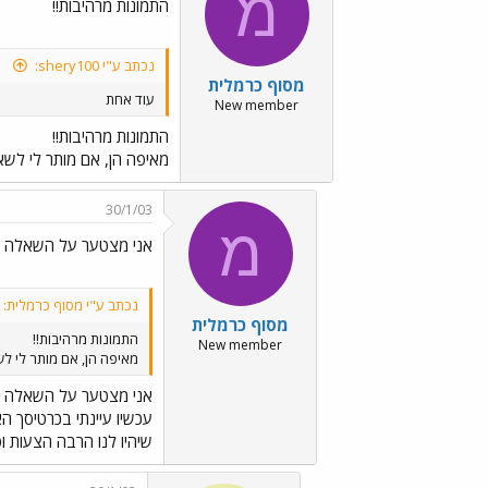
מ
התמונות מרהיבות!!
נכתב ע"י shery100:
מסוף כרמלית
עוד אחת
New member
התמונות מרהיבות!!
מאיפה הן, אם מותר לי לשאו
30/1/03
מ
אני מצטער על השאלה ה
נכתב ע"י מסוף כרמלית:
מסוף כרמלית
התמונות מרהיבות!!
New member
מאיפה הן, אם מותר לי לש
אני מצטער על השאלה ה
עכשיו עיינתי בכרטיסך הא
שיהיו לנו הרבה הצעות ופ