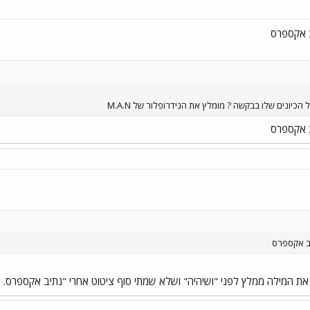
ב אקספרס
יונים שלו בבקשה ? מומלץ את הנידרופלור של M.A.N
ב אקספרס
יב אקספרס
ת המילה ממלץ לפני "ושיהיה" ושלא שמתי סוף ציטוט אחרי "נתיב אקספרס.