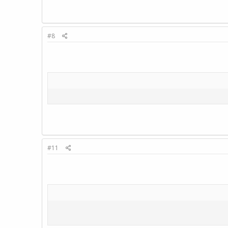
#8
#11