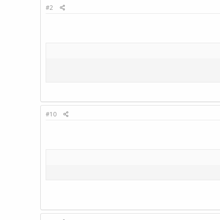
#2
#10