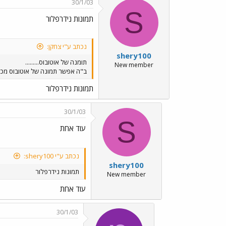
30/1/03
S
תמונות נידרפלור
נכתב ע"י צחקן:
shery100
תומנה של אוטובוס.........
New member
ב"ה אפשר תמונה של אוטובוס מכל הכ
תמונות נידרפלור
30/1/03
S
עוד אחת
נכתב ע"י shery100:
shery100
תמונות נידרפלור
New member
עוד אחת
30/1/03