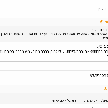
בעניין.
ת:
 הקודמת, רק
האישי וראיתי מי אתה. אני מאוד שמח על הצטרפותך לפורום, ואני בטוח שתמצא בו עניין רו
נדי
בעניין.
הנה מההתמצאות וההתעניינות. יש לי כמובן הרבה מה לשמוע מחברי הפורום וג
.
ת הסברים,לא
אול? והאם יש לך עוד תמונות של אוטובוסי דן?