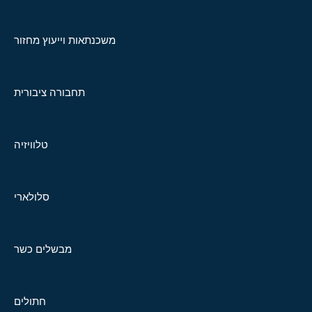
משכנתאות וייעוץ מחזור
תחבורה ציבורית
טלוויזיה
סלולארי
מבשלים כשר
חתולים