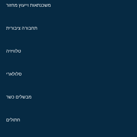
משכנתאות וייעוץ מחזור
תחבורה ציבורית
טלוויזיה
סלולארי
מבשלים כשר
חתולים