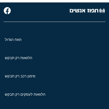
האח הגדול
הלוואות רק תבקש
מימון רכב רק תבקש
הלוואות לעסקים רק תבקש