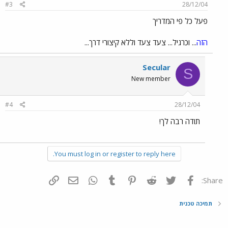
#3
28/12/04
פעל כל פי המדריך
הזה
... וכרגיל... צעד צעד וללא קיצורי דרך...
Secular
S
New member
#4
28/12/04
תודה רבה לך!
You must log in or register to reply here.
פייסבוק
Twitter
Reddit
Pinterest
Tumblr
WhatsApp
דואר אלקטרוני
הוסף קישור
Share:
תמיכה טכנית