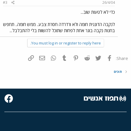
#3
26/4/04
כדי לא לטעות שוב...
לנקבה הדונגית חומה ולא ורדרדה חסרת צבע.. ממש חומה.. תחפש
בחנות נקבה בוגר אחת לפחות שתוכל להשוות בלי להתבלבל...
You must log in or register to reply here.
פייסבוק
Twitter
Reddit
Pinterest
Tumblr
WhatsApp
דואר אלקטרוני
הוסף קישור
Share:
תוכים