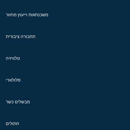
משכנתאות וייעוץ מחזור
תחבורה ציבורית
טלוויזיה
סלולארי
מבשלים כשר
חתולים